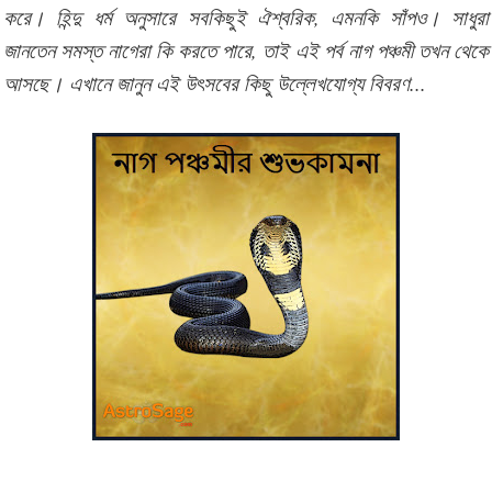
করে। হিন্দু ধর্ম অনুসারে সবকিছুই ঐশ্বরিক, এমনকি সাঁপও। সাধুরা
জানতেন সমস্ত নাগেরা কি করতে পারে, তাই এই পর্ব নাগ পঞ্চমী তখন থেকে
আসছে। এখানে জানুন এই উৎসবের কিছু উল্লেখযোগ্য বিবরণ...