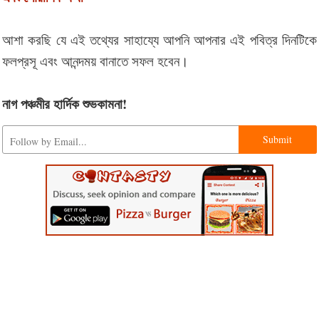
আশা করছি যে এই তথ্যের সাহায্যে আপনি আপনার এই পবিত্র দিনটিকে
ফলপ্রসূ এবং আনন্দময় বানাতে সফল হবেন।
নাগ পঞ্চমীর হার্দিক শুভকামনা!