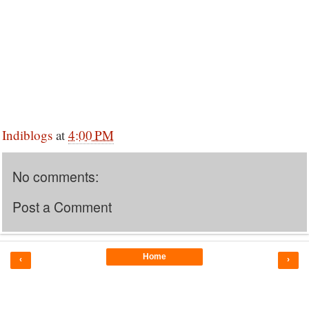
Indiblogs
at
4:00 PM
No comments:
Post a Comment
Home
‹
›