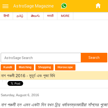
AstroSage Magazine
हिन्दी
தமிழ்
తెలుగు
मराठी
MORE
Search
Kundli
Matching
Shopping
Horoscope
নাগ পঞ্চমী 2016 - মুহূর্ত এবং পূজা বিধি
Saturday, August 6, 2016
নাগ পঞ্চমী হল এমন একটা দিন যখন হিন্দু ধর্মাবলম্বনকারীরা সাঁপদের পুজো